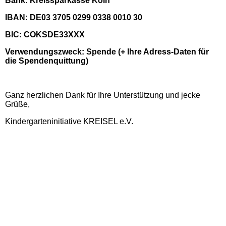
Bank: Kreissparkasse Köln
IBAN: DE03 3705 0299 0338 0010 30
BIC: COKSDE33XXX
Verwendungszweck: Spende (+ Ihre Adress-Daten für
die Spendenquittung)
Ganz herzlichen Dank für Ihre Unterstützung und jecke
Grüße,
Kindergarteninitiative KREISEL e.V.