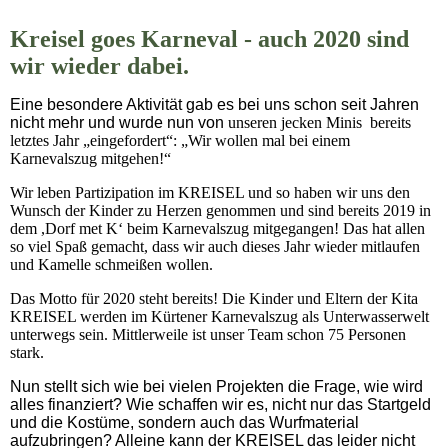
Kreisel goes Karneval - auch 2020 sind
wir wieder dabei.
Eine besondere Aktivität gab es bei uns schon seit Jahren
nicht mehr und wurde nun von
unseren jecken Minis bereits
letztes Jahr „eingefordert“: „Wir wollen mal bei einem
Karnevalszug mitgehen!“
Wir leben Partizipation im KREISEL und so haben wir uns den
Wunsch der Kinder zu Herzen genommen und sind bereits 2019 in
dem ,Dorf met K‘ beim Karnevalszug mitgegangen! Das hat allen
so viel Spaß gemacht, dass wir auch dieses Jahr wieder mitlaufen
und Kamelle schmeißen wollen.
Das Motto für 2020 steht bereits! Die Kinder und Eltern der Kita
KREISEL werden im Kürtener Karnevalszug als Unterwasserwelt
unterwegs sein. Mittlerweile ist unser Team schon 75 Personen
stark.
Nun stellt sich wie bei vielen Projekten die Frage, wie wird
alles finanziert? Wie schaffen wir es, nicht nur das Startgeld
und die Kostüme, sondern auch das Wurfmaterial
aufzubringen? Alleine kann der KREISEL das leider nicht